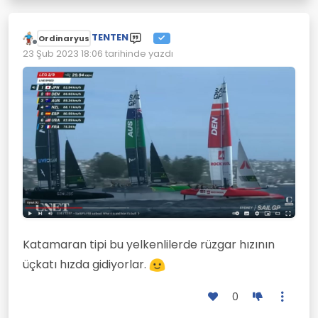
TENTEN
Ordinaryus
Çevrimdışı
23 Şub 2023 18:06
tarihinde yazdı
Son düzenleyen:
Katamaran tipi bu yelkenlilerde rüzgar hızının
üçkatı hızda gidiyorlar.
0