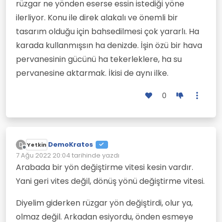
rüzgar ne yönden eserse essin istediği yöne
ilerliyor. Konu ile direk alakalı ve önemli bir
tasarım olduğu için bahsedilmesi çok yararlı. Ha
karada kullanmışsın ha denizde. İşin özü bir hava
pervanesinin gücünü ha tekerleklere, ha su
pervanesine aktarmak. İkisi de aynı ilke.
0
DemoKratos
D
Yetkin
Çevrimdışı
7 Ağu 2022 20:04
tarihinde yazdı
Son düzenleyen:
Arabada bir yön değiştirme vitesi kesin vardır.
Yani geri vites değil, dönüş yönü değiştirme vitesi.
Diyelim giderken rüzgar yön değiştirdi, olur ya,
olmaz değil. Arkadan esiyordu, önden esmeye