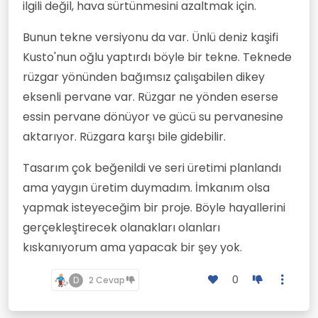
ilgili değil, hava sürtünmesini azaltmak için.
Bunun tekne versiyonu da var. Ünlü deniz kaşifi
Kusto'nun oğlu yaptırdı böyle bir tekne. Teknede
rüzgar yönünden bağımsız çalışabilen dikey
eksenli pervane var. Rüzgar ne yönden eserse
essin pervane dönüyor ve gücü su pervanesine
aktarıyor. Rüzgara karşı bile gidebilir.
Tasarım çok beğenildi ve seri üretimi planlandı
ama yaygın üretim duymadım. İmkanım olsa
yapmak isteyeceğim bir proje. Böyle hayallerini
gerçekleştirecek olanakları olanları
kıskanıyorum ama yapacak bir şey yok.
0
D
2 Cevap