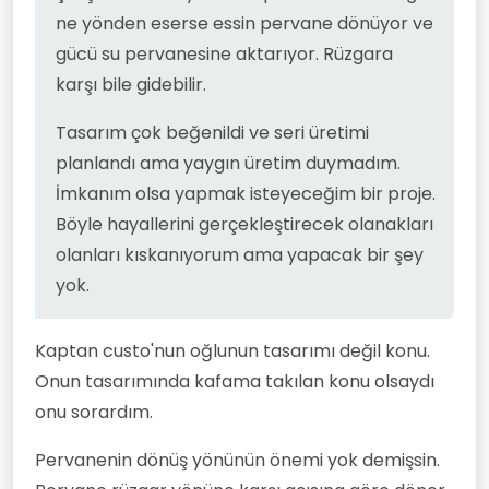
ne yönden eserse essin pervane dönüyor ve
gücü su pervanesine aktarıyor. Rüzgara
karşı bile gidebilir.
Tasarım çok beğenildi ve seri üretimi
planlandı ama yaygın üretim duymadım.
İmkanım olsa yapmak isteyeceğim bir proje.
Böyle hayallerini gerçekleştirecek olanakları
olanları kıskanıyorum ama yapacak bir şey
yok.
Kaptan custo'nun oğlunun tasarımı değil konu.
Onun tasarımında kafama takılan konu olsaydı
onu sorardım.
Pervanenin dönüş yönünün önemi yok demişsin.