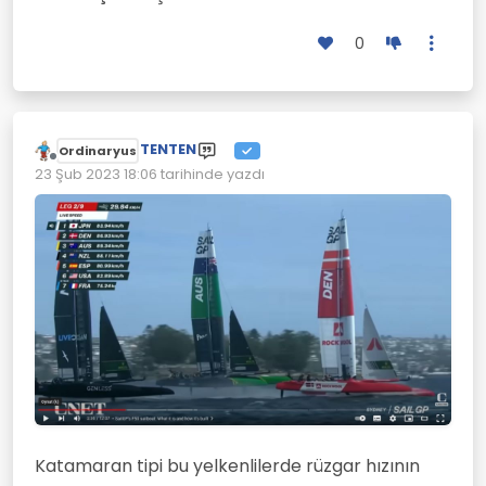
0
TENTEN
Ordinaryus
Çevrimdışı
23 Şub 2023 18:06
tarihinde yazdı
Son düzenleyen:
Katamaran tipi bu yelkenlilerde rüzgar hızının