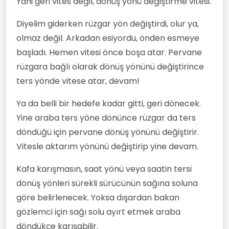
Yani geri vites değil, dönüş yönü değiştirme vitesi.
Diyelim giderken rüzgar yön değiştirdi, olur ya,
olmaz değil. Arkadan esiyordu, önden esmeye
başladı. Hemen vitesi önce boşa atar. Pervane
rüzgara bağlı olarak dönüş yönünü değiştirince
ters yönde vitese atar, devam!
Ya da belli bir hedefe kadar gitti, geri dönecek.
Yine araba ters yöne dönünce rüzgar da ters
döndüğü için pervane dönüş yönünü değiştirir.
Vitesle aktarım yönünü değiştirip yine devam.
Kafa karışmasın, saat yönü veya saatin tersi
dönüş yönleri sürekli sürücünün sağına soluna
göre belirlenecek. Yoksa dışardan bakan
gözlemci için sağı solu ayırt etmek araba
döndükçe karışabilir.