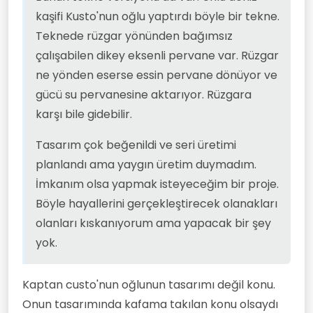
kaşifi Kusto'nun oğlu yaptırdı böyle bir tekne.
Teknede rüzgar yönünden bağımsız
çalışabilen dikey eksenli pervane var. Rüzgar
ne yönden eserse essin pervane dönüyor ve
gücü su pervanesine aktarıyor. Rüzgara
karşı bile gidebilir.
Tasarım çok beğenildi ve seri üretimi
planlandı ama yaygın üretim duymadım.
İmkanım olsa yapmak isteyeceğim bir proje.
Böyle hayallerini gerçekleştirecek olanakları
olanları kıskanıyorum ama yapacak bir şey
yok.
Kaptan custo'nun oğlunun tasarımı değil konu.
Onun tasarımında kafama takılan konu olsaydı