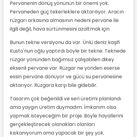
Pervanenin dönüş yönünün bir önemi yok.
Pervaneden güç tekerleklere aktarılıyor. Aracın
rüzgarı arkasına almasının nedeni pervane ile
ilgili değil, hava sürtünmesini azaltmak için.
Bunun tekne versiyonu da var. Ünlü deniz kaşifi
Kusto'nun oğlu yaptırdı böyle bir tekne. Teknede
rüzgar yönünden bağımsız çalışabilen dikey
eksenli pervane var. Rüzgar ne yönden eserse
essin pervane dönüyor ve gücü su pervanesine
aktarıyor. Rüzgara karşı bile gidebilir.
Tasarım çok beğenildi ve seri üretimi planlandı
ama yaygın üretim duymadım. İmkanım olsa
yapmak isteyeceğim bir proje. Böyle hayallerini
gerçekleştirecek olanakları olanları
kıskanıyorum ama yapacak bir şey yok.