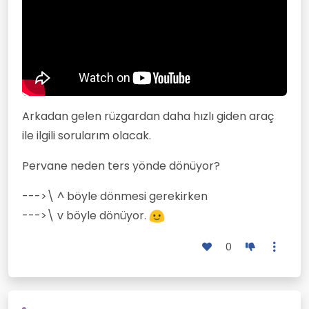
Arkadan gelen rüzgardan daha hızlı giden araç
ile ilgili sorularım olacak.
Pervane neden ters yönde dönüyor?
--->\ ^ böyle dönmesi gerekirken
--->\ v böyle dönüyor.
0