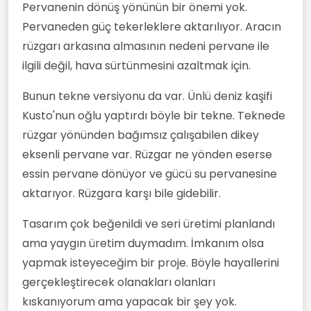
Pervanenin dönüş yönünün bir önemi yok.
Pervaneden güç tekerleklere aktarılıyor. Aracın
rüzgarı arkasına almasının nedeni pervane ile
ilgili değil, hava sürtünmesini azaltmak için.
Bunun tekne versiyonu da var. Ünlü deniz kaşifi
Kusto'nun oğlu yaptırdı böyle bir tekne. Teknede
rüzgar yönünden bağımsız çalışabilen dikey
eksenli pervane var. Rüzgar ne yönden eserse
essin pervane dönüyor ve gücü su pervanesine
aktarıyor. Rüzgara karşı bile gidebilir.
Tasarım çok beğenildi ve seri üretimi planlandı
ama yaygın üretim duymadım. İmkanım olsa
yapmak isteyeceğim bir proje. Böyle hayallerini
gerçekleştirecek olanakları olanları
kıskanıyorum ama yapacak bir şey yok.