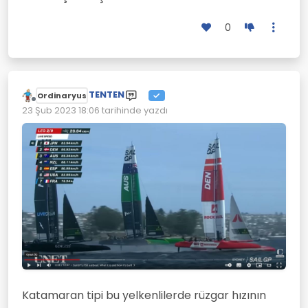
0
TENTEN
Ordinaryus
Çevrimdışı
23 Şub 2023 18:06
tarihinde yazdı
Son düzenleyen:
Katamaran tipi bu yelkenlilerde rüzgar hızının