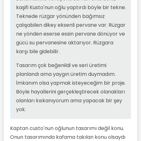
kaşifi Kusto'nun oğlu yaptırdı böyle bir tekne.
Teknede rüzgar yönünden bağımsız
çalışabilen dikey eksenli pervane var. Rüzgar
ne yönden eserse essin pervane dönüyor ve
gücü su pervanesine aktarıyor. Rüzgara
karşı bile gidebilir.
Tasarım çok beğenildi ve seri üretimi
planlandı ama yaygın üretim duymadım.
İmkanım olsa yapmak isteyeceğim bir proje.
Böyle hayallerini gerçekleştirecek olanakları
olanları kıskanıyorum ama yapacak bir şey
yok.
Kaptan custo'nun oğlunun tasarımı değil konu.
Onun tasarımında kafama takılan konu olsaydı