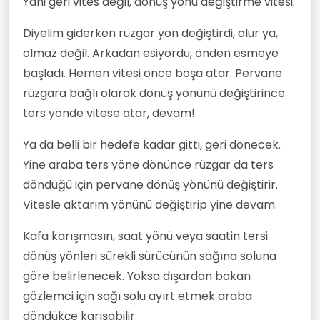
Yani geri vites değil, dönüş yönü değiştirme vitesi.
Diyelim giderken rüzgar yön değiştirdi, olur ya,
olmaz değil. Arkadan esiyordu, önden esmeye
başladı. Hemen vitesi önce boşa atar. Pervane
rüzgara bağlı olarak dönüş yönünü değiştirince
ters yönde vitese atar, devam!
Ya da belli bir hedefe kadar gitti, geri dönecek.
Yine araba ters yöne dönünce rüzgar da ters
döndüğü için pervane dönüş yönünü değiştirir.
Vitesle aktarım yönünü değiştirip yine devam.
Kafa karışmasın, saat yönü veya saatin tersi
dönüş yönleri sürekli sürücünün sağına soluna
göre belirlenecek. Yoksa dışardan bakan
gözlemci için sağı solu ayırt etmek araba
döndükçe karışabilir.