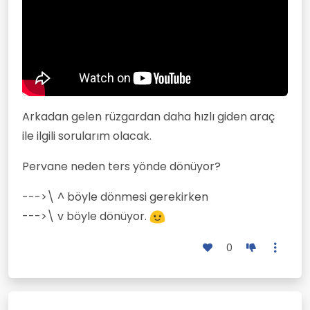
Arkadan gelen rüzgardan daha hızlı giden araç
ile ilgili sorularım olacak.
Pervane neden ters yönde dönüyor?
--->\ ^ böyle dönmesi gerekirken
--->\ v böyle dönüyor.
0