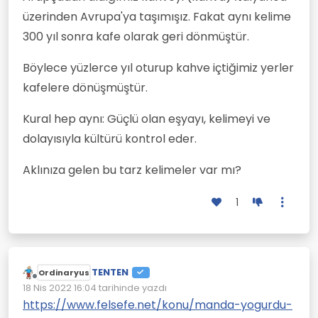
üzerinden Avrupa'ya taşımışız. Fakat aynı kelime
300 yıl sonra kafe olarak geri dönmüştür.
Böylece yüzlerce yıl oturup kahve içtiğimiz yerler
kafelere dönüşmüştür.
Kural hep aynı: Güçlü olan eşyayı, kelimeyi ve
dolayısıyla kültürü kontrol eder.
Aklınıza gelen bu tarz kelimeler var mı?
1
TENTEN
Ordinaryus
Çevrimdışı
18 Nis 2022 16:04
tarihinde yazdı
Son düzenleyen:
https://www.felsefe.net/konu/manda-yogurdu-