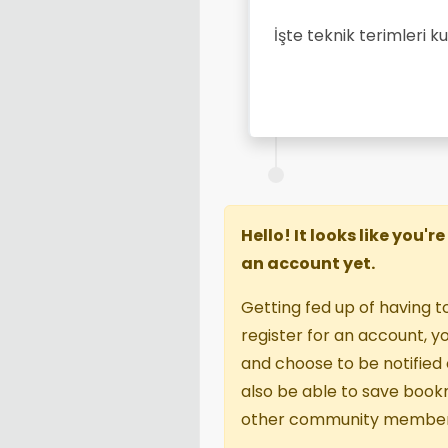
İşte teknik terimleri k
Hello! It looks like you'
an account yet.
Getting fed up of having t
register for an account, 
and choose to be notified o
also be able to save book
other community member