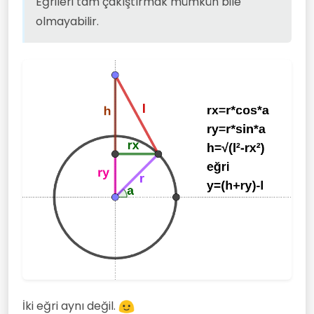
Eğrileri tam çakıştırmak mümkün bile
olmayabilir.
İki eğri aynı değil.