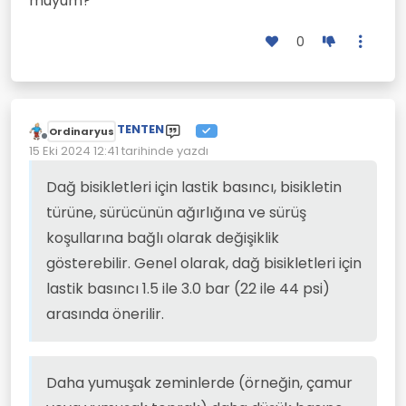
muyum?
0
TENTEN
Ordinaryus
Çevrimdışı
15 Eki 2024 12:41
tarihinde yazdı
Son düzenleyen:
Dağ bisikletleri için lastik basıncı, bisikletin
türüne, sürücünün ağırlığına ve sürüş
koşullarına bağlı olarak değişiklik
gösterebilir. Genel olarak, dağ bisikletleri için
lastik basıncı 1.5 ile 3.0 bar (22 ile 44 psi)
arasında önerilir.
Daha yumuşak zeminlerde (örneğin, çamur