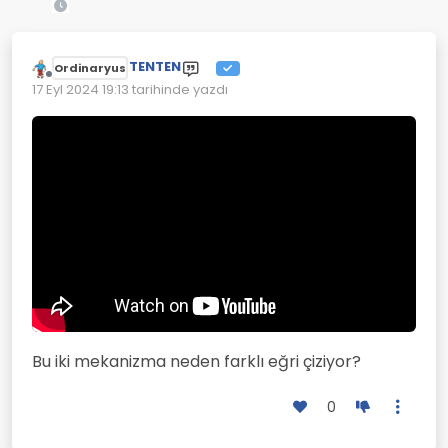
TENTEN
Ordinaryus
Çevrimdışı
17 Eyl 2024 19:13
tarihinde yazdı
Son düzenleyen:
Bu iki mekanizma neden farklı eğri çiziyor?
0