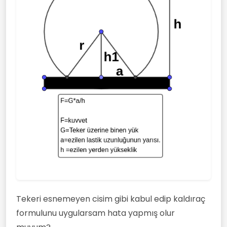
Tekeri esnemeyen cisim gibi kabul edip kaldıraç
formulunu uygularsam hata yapmış olur