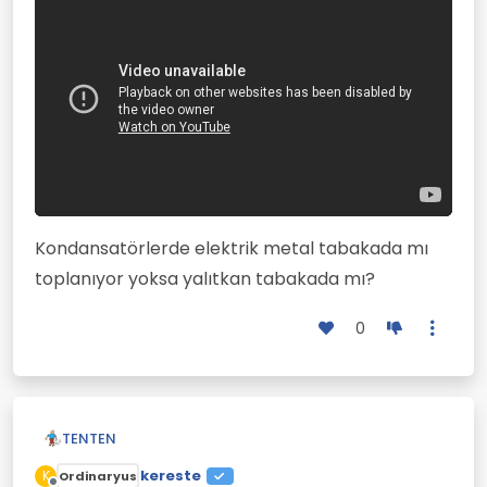
Kondansatörlerde elektrik metal tabakada mı
toplanıyor yoksa yalıtkan tabakada mı?
0
TENTEN
kereste
K
Ordinaryus