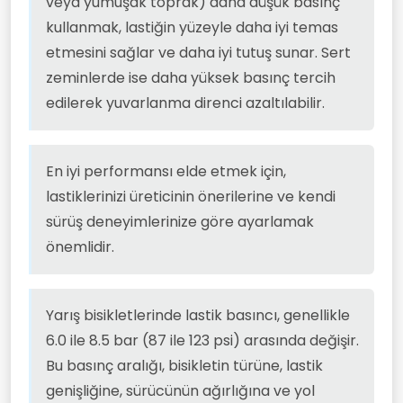
veya yumuşak toprak) daha düşük basınç
kullanmak, lastiğin yüzeyle daha iyi temas
etmesini sağlar ve daha iyi tutuş sunar. Sert
zeminlerde ise daha yüksek basınç tercih
edilerek yuvarlanma direnci azaltılabilir.
En iyi performansı elde etmek için,
lastiklerinizi üreticinin önerilerine ve kendi
sürüş deneyimlerinize göre ayarlamak
önemlidir.
Yarış bisikletlerinde lastik basıncı, genellikle
6.0 ile 8.5 bar (87 ile 123 psi) arasında değişir.
Bu basınç aralığı, bisikletin türüne, lastik
genişliğine, sürücünün ağırlığına ve yol