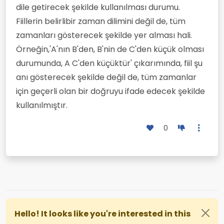
dile getirecek şe­kilde kullanılması durumu.
Fiillerin belirlibir zaman dilimini değil de, tüm
zamanları gösterecek şekilde yer alması hali.
Örneğin,'A'nın B'den, B'nin de C'den küçük olması
durumunda, A C'den küçüktür' çıkarımında, fiil şu
anı gösterecek şekilde değil de, tüm za­manlar
için geçerli olan bir doğruyu ifade edecek şekilde
kullanılmıştır.
0
Hello! It looks like you're interested in this