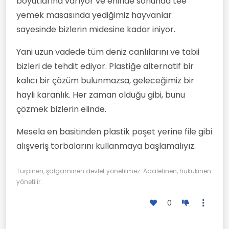
boyutlarına varıyor ve eninde sonunda tee
yemek masasında yediğimiz hayvanlar
sayesinde bizlerin midesine kadar iniyor.
Yani uzun vadede tüm deniz canlılarını ve tabii
bizleri de tehdit ediyor. Plastiğe alternatif bir
kalıcı bir çözüm bulunmazsa, geleceğimiz bir
hayli karanlık. Her zaman olduğu gibi, bunu
çözmek bizlerin elinde.
Mesela en basitinden plastik poşet yerine file gibi
alışveriş torbalarını kullanmaya başlamalıyız.
Turpinen, şalgaminen devlet yönetilmez. Adaletinen, hukukinen
yönetilir.
0