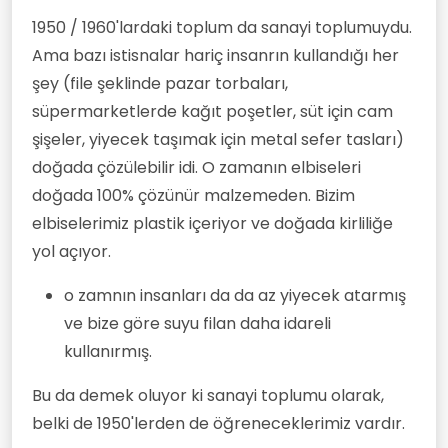
1950 / 1960'lardaki toplum da sanayi toplumuydu.
Ama bazı istisnalar hariç insanrın kullandığı her
şey (file şeklinde pazar torbaları,
süpermarketlerde kağıt poşetler, süt için cam
şişeler, yiyecek taşımak için metal sefer tasları)
doğada çözülebilir idi. O zamanın elbiseleri
doğada 100% çözünür malzemeden. Bizim
elbiselerimiz plastik içeriyor ve doğada kirliliğe
yol açıyor.
o zamnın insanları da da az yiyecek atarmış
ve bize göre suyu filan daha idareli
kullanırmış.
Bu da demek oluyor ki sanayi toplumu olarak,
belki de 1950'lerden de öğreneceklerimiz vardır.