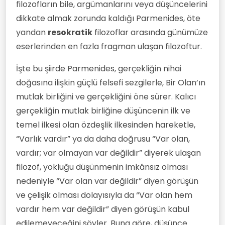
filozofların bile, argümanlarını veya düşüncelerini
dikkate almak zorunda kaldığı Parmenides, öte
yandan
resokratik
filozoflar arasında günümüze
eserlerinden en fazla fragman ulaşan filozoftur.
İşte bu şiirde Parmenides, gerçekliğin nihai
doğasına ilişkin güçlü felsefi sezgilerle, Bir Olan’ın
mutlak birliğini ve gerçekliğini öne sürer. Kalıcı
gerçekliğin mutlak birliğine düşüncenin ilk ve
temel ilkesi olan özdeşlik ilkesinden hareketle,
“Varlık vardır” ya da daha doğrusu “Var olan,
vardır; var olmayan var değildir” diyerek ulaşan
filozof, yokluğu düşünmenin imkânsız olması
nedeniyle “Var olan var değildir” diyen görüşün
ve çelişik olması dolayısıyla da “Var olan hem
vardır hem var değildir” diyen görüşün kabul
edilemeyeceğini söyler. Buna göre, düşünce