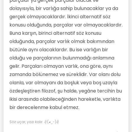
parçalar ya gerçek parçalar olacak ve
dolayısıyla, bir varlığa sahip bulunacaklar ya da
gerçek olmayacaklardır. İkinci alternatif söz
konusu olduğunda, parçalar var olmayacaklardır.
Buna karşın, birinci alternatif söz konusu
olduğunda, parçalar varlık olmak bakımından
bütünle aynı olacaklardır. Bu ise varlığın bir
olduğu ve parçalarının bulunmadığı anlamına
gelir. Parçaları olmayan varlık, ona göre, aynı
zamanda bölünemez ve süreklidir. Var olanı dolu
olanla, var olmayanı da boşluk veya boş uzayla
özdeşleştiren filozof, şu halde, yegâne tercihin bu
ikisi arasında olabileceğinden hareketle, varlıkta
bir derecelenme kabul etmez.
Söz uçar, yazı kalır. ✌(◕‿-)✌