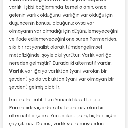
varlık ilişkisi bağlamında, temel olanın, önce
gelenin varlık olduğunu, varlığın var olduğu için
düşüncenin konusu olduğunu; oysa var
olmayanın var olmadığı için düşünülemeyeceğini
ve ifade edilemeyeceğini öne süren Parmenides,
sıkı bir rasyonalist olarak tümdengelimsel
metafiziğinde, şöyle akıl yürütür: Varlık varlığa
nereden gelmiştir? Burada iki alternatif vardır.
Varlık
varlığa ya varlıktan (yani, varolan bir
şeyden) ya da yokluktan (yani, var olmayan bir
şeyden) gelmiş olabilir.
İkinci alternatif, tüm Yunanlı filozoflar gibi
Parmenides için de kabul edilemez olan bir
alternatiftir çünkü Yunanlılara göre, hiçten hiçbir
şey çıkmaz. Dahası, varlık var olmayandan