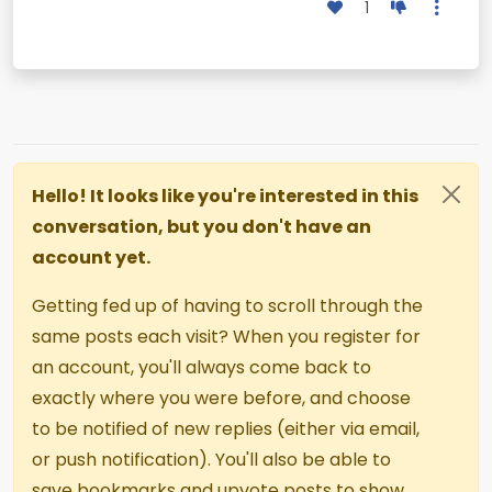
1
Hello! It looks like you're interested in this
conversation, but you don't have an
account yet.
Getting fed up of having to scroll through the
same posts each visit? When you register for
an account, you'll always come back to
exactly where you were before, and choose
to be notified of new replies (either via email,
or push notification). You'll also be able to
save bookmarks and upvote posts to show