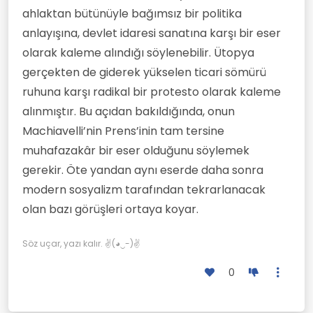
ahlaktan bütünüyle bağımsız bir politika
anlayışına, devlet idaresi sanatına karşı bir eser
olarak kaleme alındığı söylenebilir. Ütopya
gerçekten de giderek yükselen ticari sömürü
ruhuna karşı radikal bir protesto olarak kaleme
alınmıştır. Bu açıdan bakıldığında, onun
Machiavelli’nin Prens’inin tam tersine
muhafazakâr bir eser olduğunu söylemek
gerekir. Öte yandan aynı eserde daha sonra
modern sosyalizm tarafından tekrarlanacak
olan bazı görüşleri ortaya koyar.
Söz uçar, yazı kalır. ✌(◕‿-)✌
0