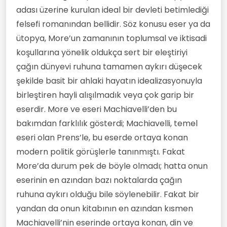
adası üzerine kurulan ideal bir devleti betimlediği
felsefi romanından bellidir. Söz konusu eser ya da
ütopya, More’un zamanının toplumsal ve iktisadi
koşullarına yönelik oldukça sert bir eleştiriyi
çağın dünyevi ruhuna tamamen aykırı düşecek
şekilde basit bir ahlaki hayatın idealizasyonuyla
birleştiren hayli alışılmadık veya çok garip bir
eserdir. More ve eseri Machiavelli’den bu
bakımdan farklılık gösterdi; Machiavelli, temel
eseri olan Prens’le, bu eserde ortaya konan
modern politik görüşlerle tanınmıştı. Fakat
More’da durum pek de böyle olmadı; hatta onun
eserinin en azından bazı noktalarda çağın
ruhuna aykırı olduğu bile söylenebilir. Fakat bir
yandan da onun kitabının en azından kısmen
Machiavelli’nin eserinde ortaya konan, din ve