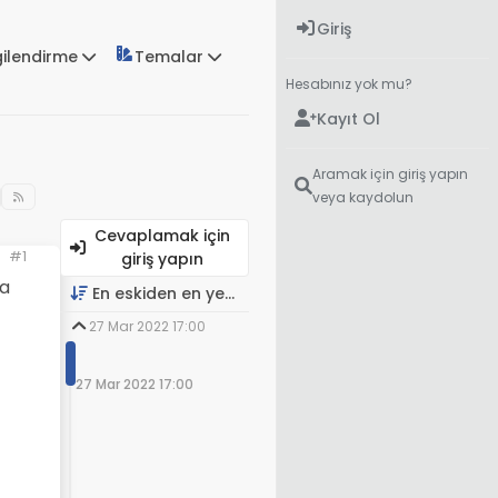
Giriş
gilendirme
Temalar
Hesabınız yok mu?
Kayıt Ol
Aramak için giriş yapın
veya kaydolun
Cevaplamak için
#1
giriş yapın
ça
En eskiden en yeniye
27 Mar 2022 17:00
27 Mar 2022 17:00