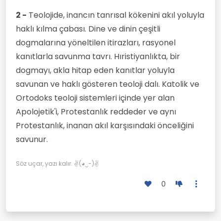
2 -
Teolojide, inancın tanrısal kökenini akıl yoluyla
haklı kılma çabası. Dine ve dinin çeşitli
dogmalarına yöneltilen itirazları, rasyonel
kanıtlarla savunma tavrı. Hıristiyanlıkta, bir
dogmayı, akla hitap eden kanıtlar yoluyla
savunan ve haklı gösteren teoloji dalı. Katolik ve
Ortodoks teoloji sistemleri içinde yer alan
Apolojetik'i, Protestanlık reddeder ve aynı
Protestanlık, inanan akıl karşısındaki önceliğini
savunur.
Söz uçar, yazı kalır. ✌(◕‿-)✌
0