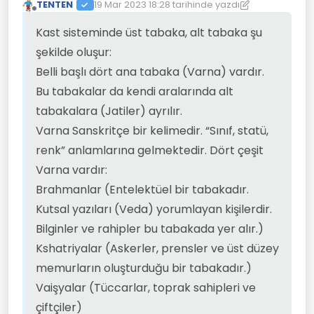
TENTEN
19 Mar 2023 18:28
tarihinde yazdı
Son düzenleyen: TENTEN
Çevrimdışı
Kast sisteminde üst tabaka, alt tabaka şu
şekilde oluşur:
Belli başlı dört ana tabaka (Varna) vardır.
Bu tabakalar da kendi aralarında alt
tabakalara (Jatiler) ayrılır.
Varna Sanskritçe bir kelimedir. “Sınıf, statü,
renk” anlamlarına gelmektedir. Dört çeşit
Varna vardır:
Brahmanlar (Entelektüel bir tabakadır.
Kutsal yazıları (Veda) yorumlayan kişilerdir.
Bilginler ve rahipler bu tabakada yer alır.)
Kshatriyalar (Askerler, prensler ve üst düzey
memurların oluşturduğu bir tabakadır.)
Vaişyalar (Tüccarlar, toprak sahipleri ve
çiftçiler)