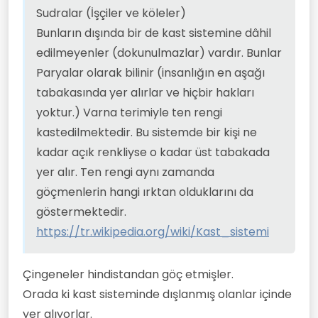
Sudralar (İşçiler ve köleler)
Bunların dışında bir de kast sistemine dâhil
edilmeyenler (dokunulmazlar) vardır. Bunlar
Paryalar olarak bilinir (insanlığın en aşağı
tabakasında yer alırlar ve hiçbir hakları
yoktur.) Varna terimiyle ten rengi
kastedilmektedir. Bu sistemde bir kişi ne
kadar açık renkliyse o kadar üst tabakada
yer alır. Ten rengi aynı zamanda
göçmenlerin hangi ırktan olduklarını da
göstermektedir.
https://tr.wikipedia.org/wiki/Kast_sistemi
Çingeneler hindistandan göç etmişler.
Orada ki kast sisteminde dışlanmış olanlar içinde
yer alıyorlar.