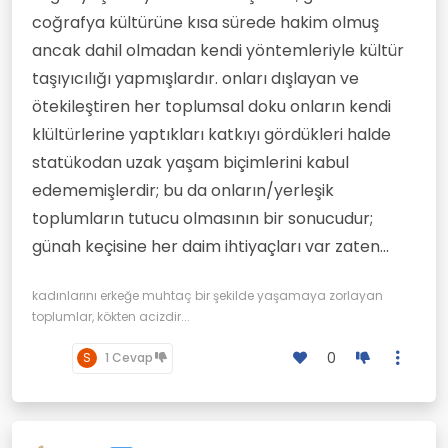
coğrafya kültürüne kısa sürede hakim olmuş
ancak dahil olmadan kendi yöntemleriyle kültür
taşıyıcılığı yapmışlardır. onları dışlayan ve
ötekileştiren her toplumsal doku onların kendi
klültürlerine yaptıkları katkıyı gördükleri halde
statükodan uzak yaşam biçimlerini kabul
edememişlerdir; bu da onların/yerleşik
toplumların tutucu olmasının bir sonucudur;
günah keçisine her daim ihtiyaçları var zaten...
kadınlarını erkeğe muhtaç bir şekilde yaşamaya zorlayan
toplumlar, kökten acizdir...
0
S
1 Cevap