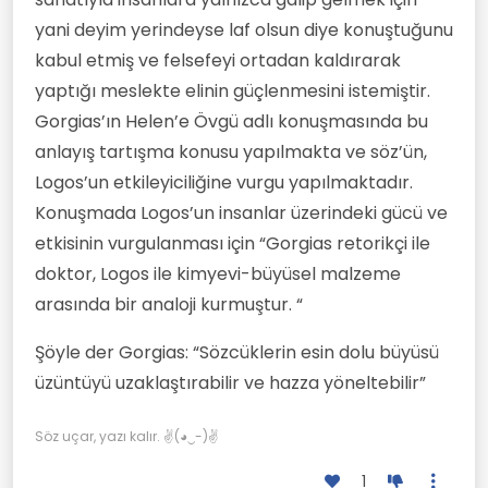
yani deyim yerindeyse laf olsun diye konuştuğunu
kabul etmiş ve felsefeyi ortadan kaldırarak
yaptığı meslekte elinin güçlenmesini istemiştir.
Gorgias’ın Helen’e Övgü adlı konuşmasında bu
anlayış tartışma konusu yapılmakta ve söz’ün,
Logos’un etkileyiciliğine vurgu yapılmaktadır.
Konuşmada Logos’un insanlar üzerindeki gücü ve
etkisinin vurgulanması için “Gorgias retorikçi ile
doktor, Logos ile kimyevi-büyüsel malzeme
arasında bir analoji kurmuştur. “
Şöyle der Gorgias: “Sözcüklerin esin dolu büyüsü
üzüntüyü uzaklaştırabilir ve hazza yöneltebilir”
Söz uçar, yazı kalır. ✌(◕‿-)✌
1