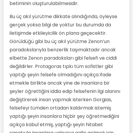
betiminin oluşturulabilmesidir.
Bu üç akıl yürütme dikkate alındığında, öyleyse
gerçek yoksa bilgi de yoktur bu durumda da
iletişimde etkileyicilik ön plana geçecektir.
Görüldüğü gibi bu üç akıl yürütme Zenon’un
paradokslarıyla benzerlik taşımaktadır ancak
elbette Zenon paradoksları gibi felsefi ve ciddi
değildirler. Protagoras tıpkı tüm sofistler gibi
yaptığı şeyin felsefe olmadığını açıkça ifade
etmekle birlikte ancak yine de insanlara bir
şeyler öğrettiğini iddia edip felsefenin ilgi alanını
değiştirerek insan yapmak isterken Gorgias,
felsefeyi tümden ortadan kaldırmak istemiş
yaptığı şeyin insanlara hiçbir şey öğretmediğini
açıkça kabul etmiş, yaptığı şeyin hitabet
sanatıyla insanlara yalnızca galip gelmek için