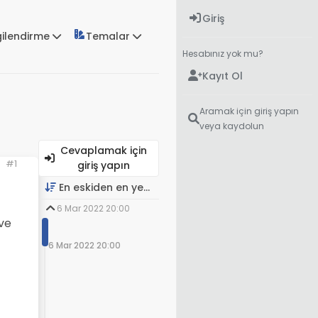
Giriş
gilendirme
Temalar
Hesabınız yok mu?
Kayıt Ol
Aramak için giriş yapın
veya kaydolun
Cevaplamak için
#1
giriş yapın
En eskiden en yeniye
6 Mar 2022 20:00
 ve
6 Mar 2022 20:00