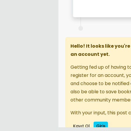
Hello! It looks like you'
an account yet.
Getting fed up of having t
register for an account, 
and choose to be notified o
also be able to save book
other community member
With your input, this post
Kayıt Ol
Giriş