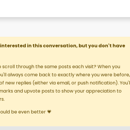
re interested in this conversation, but you don't have
o scroll through the same posts each visit? When you
you'll always come back to exactly where you were before,
f new replies (either via email, or push notification). You'l
marks and upvote posts to show your appreciation to
s.
 could be even better 💗