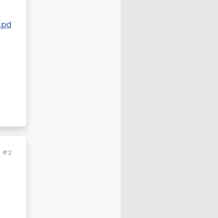
.pd
#2