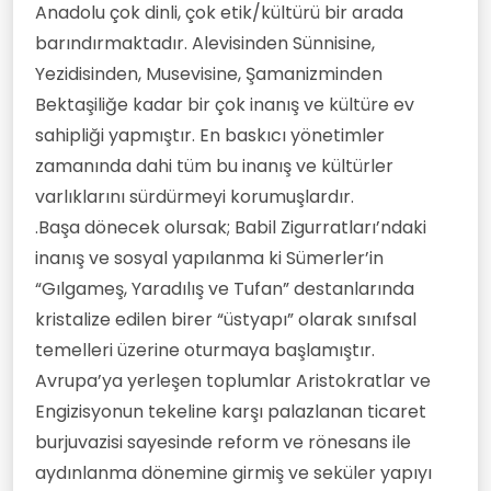
Anadolu çok dinli, çok etik/kültürü bir arada
barındırmaktadır. Alevisinden Sünnisine,
Yezidisinden, Musevisine, Şamanizminden
Bektaşiliğe kadar bir çok inanış ve kültüre ev
sahipliği yapmıştır. En baskıcı yönetimler
zamanında dahi tüm bu inanış ve kültürler
varlıklarını sürdürmeyi korumuşlardır.
.Başa dönecek olursak; Babil Zigurratları’ndaki
inanış ve sosyal yapılanma ki Sümerler’in
“Gılgameş, Yaradılış ve Tufan” destanlarında
kristalize edilen birer “üstyapı” olarak sınıfsal
temelleri üzerine oturmaya başlamıştır.
Avrupa’ya yerleşen toplumlar Aristokratlar ve
Engizisyonun tekeline karşı palazlanan ticaret
burjuvazisi sayesinde reform ve rönesans ile
aydınlanma dönemine girmiş ve seküler yapıyı