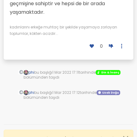
geçmişine sahiptir ve hepsi de bir arada
yaşamaktadır.
kadınlarını erkeğe muhtaç bir şekilde yaşamaya zorlayan
toplumlar, kökten acizdir...
0
phi
bu başlığı
1 Mar 2022 17:11
tarihinde
Din & İnanç
bölümünden taşıdı
phi
bu başlığı
1 Mar 2022 17:12
tarihinde
Uzak Doğu
bölümünden taşıdı