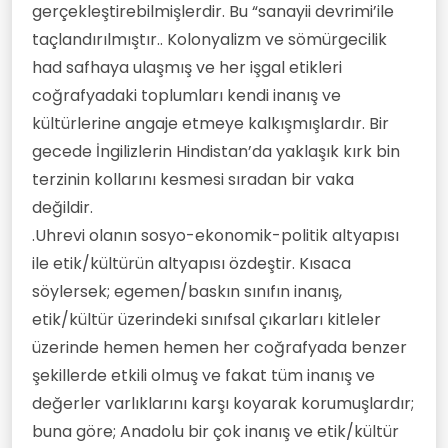
gerçekleştirebilmişlerdir. Bu “sanayii devrimi’ile
taçlandırılmıştır.. Kolonyalizm ve sömürgecilik
had safhaya ulaşmış ve her işgal etikleri
coğrafyadaki toplumları kendi inanış ve
kültürlerine angaje etmeye kalkışmışlardır. Bir
gecede İngilizlerin Hindistan’da yaklaşık kırk bin
terzinin kollarını kesmesi sıradan bir vaka
değildir.
.Uhrevi olanın sosyo-ekonomik-politik altyapısı
ile etik/kültürün altyapısı özdeştir. Kısaca
söylersek; egemen/baskın sınıfın inanış,
etik/kültür üzerindeki sınıfsal çıkarları kitleler
üzerinde hemen hemen her coğrafyada benzer
şekillerde etkili olmuş ve fakat tüm inanış ve
değerler varlıklarını karşı koyarak korumuşlardır;
buna göre; Anadolu bir çok inanış ve etik/kültür