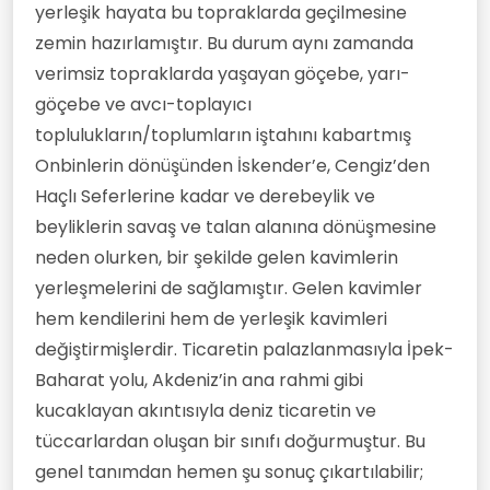
yerleşik hayata bu topraklarda geçilmesine
zemin hazırlamıştır. Bu durum aynı zamanda
verimsiz topraklarda yaşayan göçebe, yarı-
göçebe ve avcı-toplayıcı
toplulukların/toplumların iştahını kabartmış
Onbinlerin dönüşünden İskender’e, Cengiz’den
Haçlı Seferlerine kadar ve derebeylik ve
beyliklerin savaş ve talan alanına dönüşmesine
neden olurken, bir şekilde gelen kavimlerin
yerleşmelerini de sağlamıştır. Gelen kavimler
hem kendilerini hem de yerleşik kavimleri
değiştirmişlerdir. Ticaretin palazlanmasıyla İpek-
Baharat yolu, Akdeniz’in ana rahmi gibi
kucaklayan akıntısıyla deniz ticaretin ve
tüccarlardan oluşan bir sınıfı doğurmuştur. Bu
genel tanımdan hemen şu sonuç çıkartılabilir;