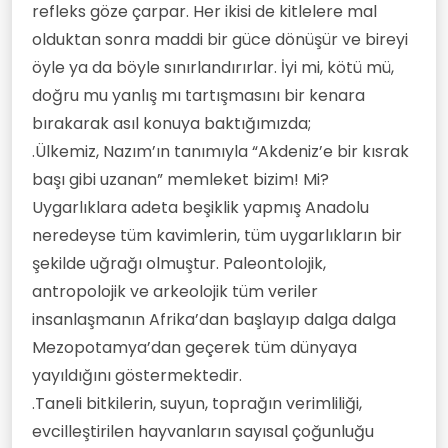
refleks göze çarpar. Her ikisi de kitlelere mal
olduktan sonra maddi bir güce dönüşür ve bireyi
öyle ya da böyle sınırlandırırlar. İyi mi, kötü mü,
doğru mu yanlış mı tartışmasını bir kenara
bırakarak asıl konuya baktığımızda;
.Ülkemiz, Nazım’ın tanımıyla “Akdeniz’e bir kısrak
başı gibi uzanan” memleket bizim! Mi?
Uygarlıklara adeta beşiklik yapmış Anadolu
neredeyse tüm kavimlerin, tüm uygarlıkların bir
şekilde uğrağı olmuştur. Paleontolojik,
antropolojik ve arkeolojik tüm veriler
insanlaşmanın Afrika’dan başlayıp dalga dalga
Mezopotamya’dan geçerek tüm dünyaya
yayıldığını göstermektedir.
.Taneli bitkilerin, suyun, toprağın verimliliği,
evcilleştirilen hayvanların sayısal çoğunluğu